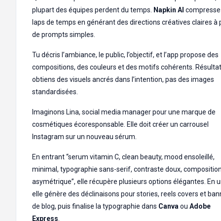
plupart des équipes perdent du temps.
Napkin AI
compresse
laps de temps en générant des directions créatives claires à p
de prompts simples.
Tu décris l’ambiance, le public, l’objectif, et l’app propose des
compositions, des couleurs et des motifs cohérents. Résultat
obtiens des visuels ancrés dans l’intention, pas des images
standardisées.
Imaginons Lina, social media manager pour une marque de
cosmétiques écoresponsable. Elle doit créer un carrousel
Instagram sur un nouveau sérum.
En entrant “serum vitamin C, clean beauty, mood ensoleillé,
minimal, typographie sans-serif, contraste doux, compositio
asymétrique”, elle récupère plusieurs options élégantes. En un
elle génère des déclinaisons pour stories, reels covers et ban
de blog, puis finalise la typographie dans
Canva
ou
Adobe
Express
.