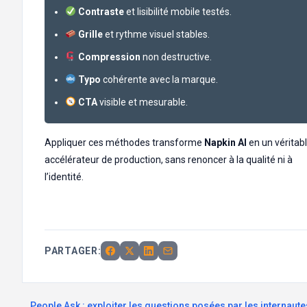
Contraste
et lisibilité mobile testés.
Grille
et rythme visuel stables.
Compression
non destructive.
Typo
cohérente avec la marque.
CTA
visible et mesurable.
Appliquer ces méthodes transforme
Napkin AI
en un véritab
accélérateur de production, sans renoncer à la qualité ni à
l’identité.
PARTAGER:
People Ask : exploiter les questions posées par les internaut