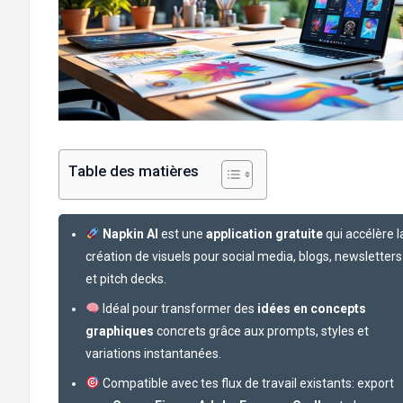
Table des matières
Napkin AI
est une
application gratuite
qui accélère l
création de visuels pour social media, blogs, newsletters
et pitch decks.
Idéal pour transformer des
idées en concepts
graphiques
concrets grâce aux prompts, styles et
variations instantanées.
Compatible avec tes flux de travail existants: export