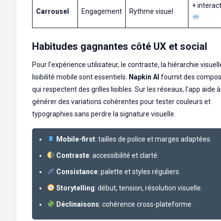
+ interac
Carrousel
Engagement
Rythme visuel
Habitudes gagnantes côté UX et social
Pour l’expérience utilisateur, le contraste, la hiérarchie visuell
lisibilité mobile sont essentiels.
Napkin AI
fournit des compos
qui respectent des grilles lisibles. Sur les réseaux, l’app aide à
générer des variations cohérentes pour tester couleurs et
typographies sans perdre la signature visuelle.
Mobile-first
: tailles de police et marges adaptées.
Contraste
: accessibilité et clarté.
Consistance
: palette et styles réguliers.
Storytelling
: début, tension, résolution visuelle.
Déclinaisons
: cohérence cross-plateforme.