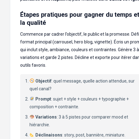
Étapes pratiques pour gagner du temps e
la qualité
Commence par cadrer l’objectif, le public et la promesse. Défi
format principal (carrousel, hero blog, vignette). Écris un pro
qui inclut style, ambiance, couleurs et contraintes. Génère 3 à
variations et garde 2 pistes. Décline et exporte pour itérer da
outils favoris.
Objectif
: quel message, quelle action attendue, sur
quel canal?
Prompt
: sujet + style + couleurs + typographie +
composition + contrainte.
Variations
: 3 à 5 pistes pour comparer mood et
hiérarchie.
Déclinaisons
: story, post, bannière, miniature.