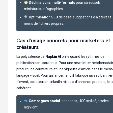
Déclinaisons multi-formats
pour carrousels,
miniatures, infographies.
Optimisation SEO
de base: suggestions d’alt text et
noms de fichiers propres.
Cas d’usage concrets pour marketers et
créateurs
La polyvalence de
Napkin AI
brille quand les rythmes de
publication sont soutenus. Pour une newsletter hebdomadaire
produit une couverture et une vignette d’article dans le mêm
langage visuel. Pour un lancement, il fabrique un set: bannièr
d’event, post teaser LinkedIn, visuels d’annonce produits, le t
cohérent.
Campagnes social
: annonces, UGC stylisé, stories
highlight.