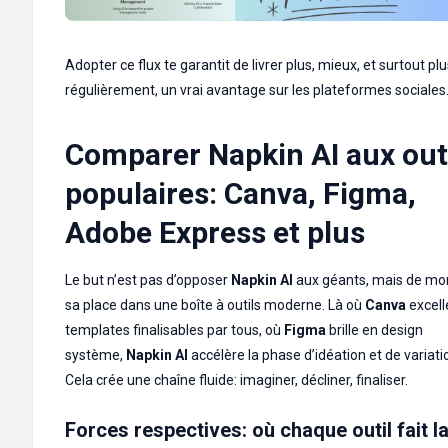
Adopter ce flux te garantit de livrer plus, mieux, et surtout pl
régulièrement, un vrai avantage sur les plateformes sociales
Comparer Napkin AI aux out
populaires: Canva, Figma,
Adobe Express et plus
Le but n’est pas d’opposer
Napkin AI
aux géants, mais de mo
sa place dans une boîte à outils moderne. Là où
Canva
excell
templates finalisables par tous, où
Figma
brille en design
système,
Napkin AI
accélère la phase d’idéation et de variati
Cela crée une chaîne fluide: imaginer, décliner, finaliser.
Forces respectives: où chaque outil fait l