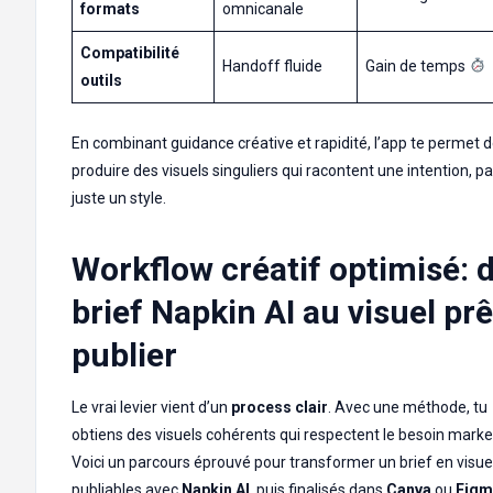
formats
omnicanale
Compatibilité
Handoff fluide
Gain de temps
outils
En combinant guidance créative et rapidité, l’app te permet 
produire des visuels singuliers qui racontent une intention, p
juste un style.
Workflow créatif optimisé: 
brief Napkin AI au visuel prê
publier
Le vrai levier vient d’un
process clair
. Avec une méthode, tu
obtiens des visuels cohérents qui respectent le besoin marke
Voici un parcours éprouvé pour transformer un brief en visue
publiables avec
Napkin AI
, puis finalisés dans
Canva
ou
Figm