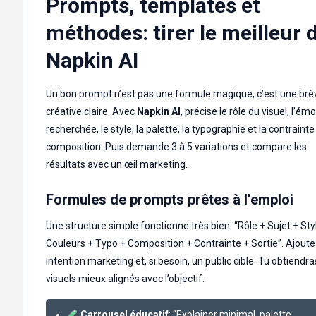
Prompts, templates et
méthodes: tirer le meilleur 
Napkin AI
Un bon prompt n’est pas une formule magique, c’est une brè
créative claire. Avec
Napkin AI
, précise le rôle du visuel, l’ém
recherchée, le style, la palette, la typographie et la contrainte
composition. Puis demande 3 à 5 variations et compare les
résultats avec un œil marketing.
Formules de prompts prêtes à l’emploi
Une structure simple fonctionne très bien: “Rôle + Sujet + Sty
Couleurs + Typo + Composition + Contrainte + Sortie”. Ajout
intention marketing et, si besoin, un public cible. Tu obtiendr
visuels mieux alignés avec l’objectif.
Carrousel éducatif
: “Explainer minimal, palette