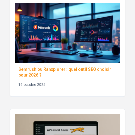
Semrush ou Ranxplorer : quel outil SEO choisir
pour 2026 ?
16 octobre 2025