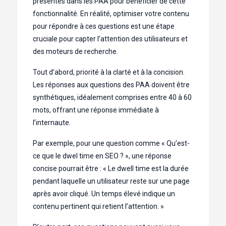
présentes dans les PAA pour bénéficier de cette
fonctionnalité. En réalité, optimiser votre contenu
pour répondre à ces questions est une étape
cruciale pour capter l’attention des utilisateurs et
des moteurs de recherche.
Tout d’abord, priorité à la clarté et à la concision.
Les réponses aux questions des PAA doivent être
synthétiques, idéalement comprises entre 40 à 60
mots, offrant une réponse immédiate à
l’internaute.
Par exemple, pour une question comme « Qu’est-
ce que le dwel time en SEO ? », une réponse
concise pourrait être : « Le dwell time est la durée
pendant laquelle un utilisateur reste sur une page
après avoir cliqué. Un temps élevé indique un
contenu pertinent qui retient l’attention. »