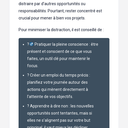
distraire par d’autres opportunités ou
responsabilités. Pourtant, rester concentré est
crucial pour mener à bien vos projets.
Pour minimiser la distraction, il est conseillé de :
?‍
Pratiquer la pleine conscience : être
présent et conscient de ce que vous
faites, un outil clé pour maintenir le
focus.
? Créer un emploi du temps précis :
planifiez votre journée autour des
actions qui mènent directement à
l’atteinte de vos objectifs.
? Apprendre à dire non : les nouvelles
opportunités sont tentantes, mais si
elles ne s’alignent pas sur votre but
principal, il vaut mieux les décliner.