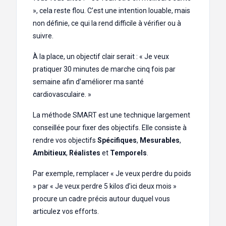
», cela reste flou. C’est une intention louable, mais
non définie, ce qui la rend difficile à vérifier ou à
suivre.
À la place, un objectif clair serait : « Je veux
pratiquer 30 minutes de marche cinq fois par
semaine afin d’améliorer ma santé
cardiovasculaire. »
La méthode SMART est une technique largement
conseillée pour fixer des objectifs. Elle consiste à
rendre vos objectifs
Spécifiques
,
Mesurables
,
Ambitieux
,
Réalistes
et
Temporels
.
Par exemple, remplacer « Je veux perdre du poids
» par « Je veux perdre 5 kilos d’ici deux mois »
procure un cadre précis autour duquel vous
articulez vos efforts.