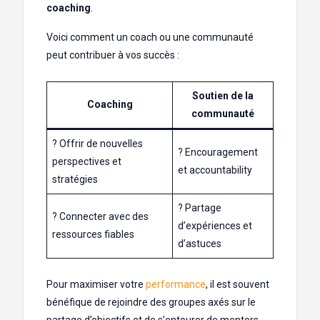
coaching
.
Voici comment un coach ou une communauté
peut contribuer à vos succès :
Soutien de la
Coaching
communauté
? Offrir de nouvelles
? Encouragement
perspectives et
et accountability
stratégies
? Partage
? Connecter avec des
d’expériences et
ressources fiables
d’astuces
Pour maximiser votre
performance
, il est souvent
bénéfique de rejoindre des groupes axés sur le
partage d’objectifs et de s’entourer de mentors