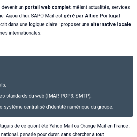
r devenir un
portail web complet
, mêlant actualités, services
e. Aujourd’hui, SAPO Mail est
géré par Altice Portugal
inscrit dans une logique claire : proposer une
alternative locale
es internationales.
ls,
 les standards du web (IMAP, POP3, SMTP),
 le système centralisé d’identité numérique du groupe.
tugais de ce qu’ont été Yahoo Mail ou Orange Mail en France :
ational, pensée pour durer, sans chercher à tout