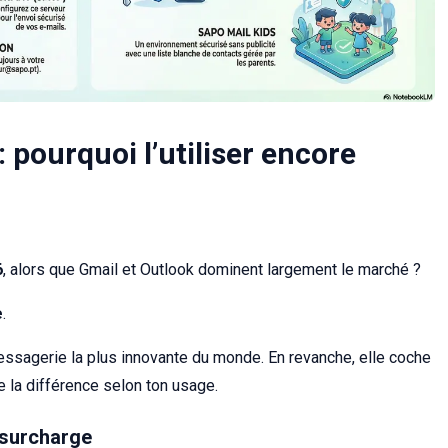
 pourquoi l’utiliser encore
6
, alors que Gmail et Outlook dominent largement le marché ?
e
.
ssagerie la plus innovante du monde. En revanche, elle coche
e la différence selon ton usage.
 surcharge