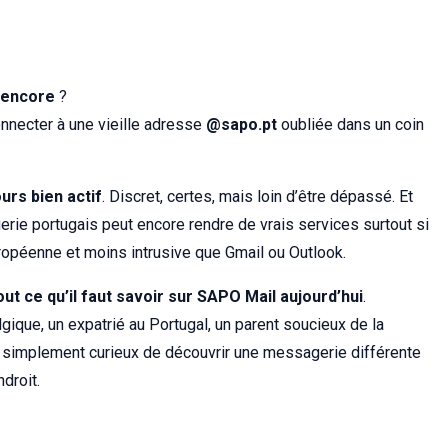
 encore
?
onnecter à une vieille adresse
@sapo.pt
oubliée dans un coin
urs bien actif
. Discret, certes, mais loin d’être dépassé. Et
ie portugais peut encore rendre de vrais services surtout si
uropéenne et moins intrusive que Gmail ou Outlook.
out ce qu’il faut savoir sur SAPO Mail aujourd’hui
.
lgique, un expatrié au Portugal, un parent soucieux de la
 simplement curieux de découvrir une messagerie différente
droit.