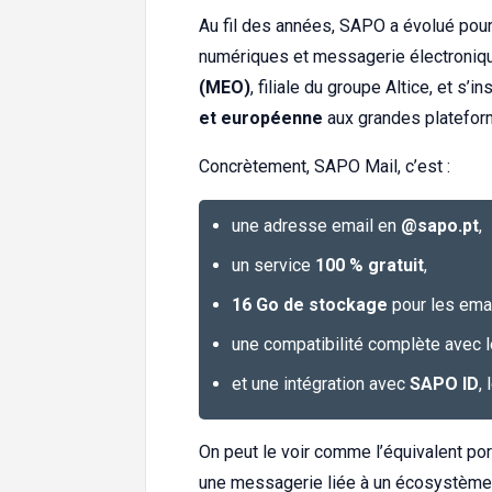
Au fil des années, SAPO a évolué pou
numériques et messagerie électroniqu
(MEO)
, filiale du groupe Altice, et s’
et européenne
aux grandes plateform
Concrètement, SAPO Mail, c’est :
une adresse email en
@sapo.pt
,
un service
100 % gratuit
,
16 Go de stockage
pour les emai
une compatibilité complète avec
et une intégration avec
SAPO ID
,
On peut le voir comme l’équivalent por
une messagerie liée à un écosystème n