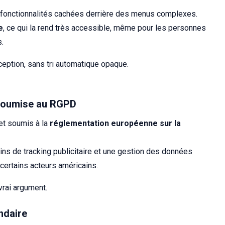
de fonctionnalités cachées derrière des menus complexes.
e
, ce qui la rend très accessible, même pour les personnes
s.
ception, sans tri automatique opaque.
 soumise au RGPD
et soumis à la
réglementation européenne sur la
ins de tracking publicitaire et une gestion des données
certains acteurs américains.
vrai argument.
ndaire