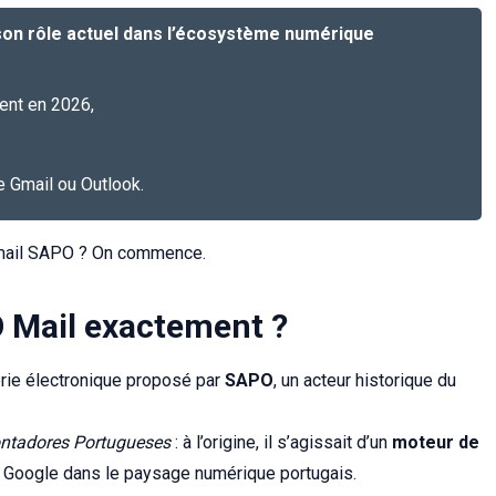
son rôle actuel dans l’écosystème numérique
nent en 2026,
de Gmail ou Outlook.
e mail SAPO ? On commence.
 Mail exactement ?
rie électronique proposé par
SAPO
, un acteur historique du
ontadores Portugueses
: à l’origine, il s’agissait d’un
moteur de
t Google dans le paysage numérique portugais.