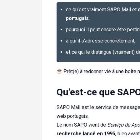
ce qu’est vraiment SAPO Mail et
portugais
,
pourquoi il peut encore être perti
à qui il s’adresse concrètement,
et ce qui le distingue (vraiment) 
Prêt(e) à redonner vie à une boît
Qu’est-ce que SAPO
SAPO Mail est le service de message
web portugais.
Le nom SAPO vient de
Serviço de Ap
recherche lancé en 1995
, bien avan