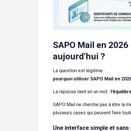
SAPO Mail en 2026 :
aujourd’hui ?
La question est légitime :
pourquoi utiliser SAPO Mail en 202
La réponse tient en un mot :
l’équilibr
SAPO Mail ne cherche pas à être la me
plusieurs cases qui peuvent faire tout
Une interface simple et sans