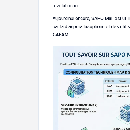
révolutionner.
Aujourd’hui encore, SAPO Mail est util
par la diaspora lusophone et des util
GAFAM
.