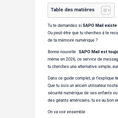
Table des matières
Tu te demandes si
SAPO Mail existe
Ou peut-être que tu cherches à te rec
de ta mémoire numérique ?
Bonne nouvelle :
SAPO Mail est toujo
même en 2026, ce service de messager
tu cherches une alternative simple, e
Dans ce guide complet, je t’explique
t
Que tu sois un ancien utilisateur nosta
sécurité numérique de ses enfants ou
des géants américains, tu es au bon en
On va voir ensemble :