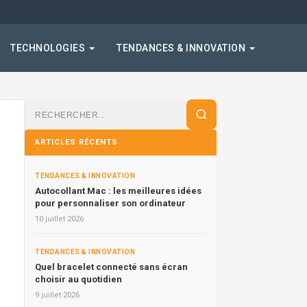
TECHNOLOGIES
TENDANCES & INNOVATION
Rechercher
:
ARTICLES RÉCENTS
TENDANCES & INNOVATION
Autocollant Mac : les meilleures idées
pour personnaliser son ordinateur
10 juillet 2026
TENDANCES & INNOVATION
Quel bracelet connecté sans écran
choisir au quotidien
9 juillet 2026