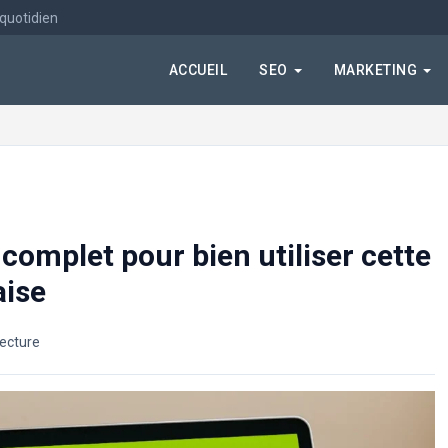
 quotidien
ACCUEIL
SEO
MARKETING
 complet pour bien utiliser cette
aise
lecture