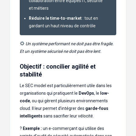
collaboration entre équipes IT, sécurité
et métiers
Réduire le time-to-market
: tout en
gardant un haut niveau de contrôle
Un système performant ne doit pas être fragile.
Et un système sécurisé ne doit pas être lent.
Objectif : concilier agilité et
stabilité
Le SEC model est particulièrement utile dans les
organisations qui pratiquent le
DevOps
, le
low-
code
, ou qui gèrent plusieurs environnements
cloud. Il leur permet d’intégrer des
garde-fous
intelligents
sans sacrifier leur vélocité.
?
Exemple :
un e-commerçant qui utilise des
scripts d’audit de sécurité automatisés dans son