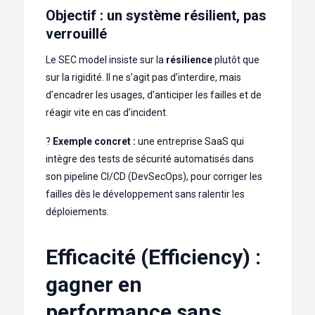
Objectif : un système résilient, pas
verrouillé
Le SEC model insiste sur la
résilience
plutôt que
sur la rigidité. Il ne s’agit pas d’interdire, mais
d’encadrer les usages, d’anticiper les failles et de
réagir vite en cas d’incident.
?
Exemple concret :
une entreprise SaaS qui
intègre des tests de sécurité automatisés dans
son pipeline CI/CD (DevSecOps), pour corriger les
failles dès le développement sans ralentir les
déploiements.
Efficacité (Efficiency) :
gagner en
performance sans