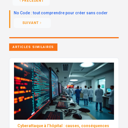
PRÉCÉDENT
No Code : tout comprendre pour créer sans coder
SUIVANT
ARTICLES SIMILAIRES
Cyberattaque à l’hôpital : causes, conséquences