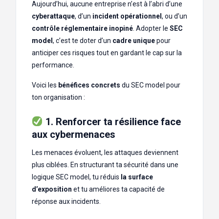
Aujourd’hui, aucune entreprise n’est à l’abri d’une
cyberattaque
, d’un
incident opérationnel
, ou d’un
contrôle réglementaire inopiné
. Adopter le
SEC
model
, c’est te doter d’un
cadre unique
pour
anticiper ces risques tout en gardant le cap sur la
performance.
Voici les
bénéfices concrets
du SEC model pour
ton organisation :
1. Renforcer ta résilience face
aux cybermenaces
Les menaces évoluent, les attaques deviennent
plus ciblées. En structurant ta sécurité dans une
logique SEC model, tu réduis
la surface
d’exposition
et tu améliores ta capacité de
réponse aux incidents.