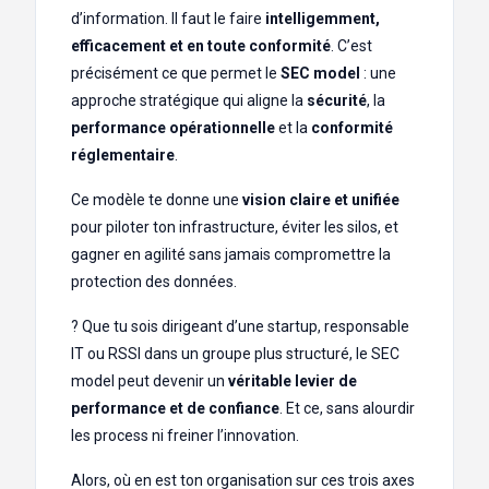
d’information. Il faut le faire
intelligemment,
efficacement et en toute conformité
. C’est
précisément ce que permet le
SEC model
: une
approche stratégique qui aligne la
sécurité
, la
performance opérationnelle
et la
conformité
réglementaire
.
Ce modèle te donne une
vision claire et unifiée
pour piloter ton infrastructure, éviter les silos, et
gagner en agilité sans jamais compromettre la
protection des données.
? Que tu sois dirigeant d’une startup, responsable
IT ou RSSI dans un groupe plus structuré, le SEC
model peut devenir un
véritable levier de
performance et de confiance
. Et ce, sans alourdir
les process ni freiner l’innovation.
Alors, où en est ton organisation sur ces trois axes