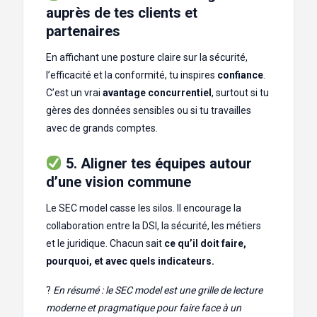
auprès de tes clients et
partenaires
En affichant une posture claire sur la sécurité,
l’efficacité et la conformité, tu inspires
confiance
.
C’est un vrai
avantage concurrentiel
, surtout si tu
gères des données sensibles ou si tu travailles
avec de grands comptes.
5. Aligner tes équipes autour
d’une vision commune
Le SEC model casse les silos. Il encourage la
collaboration entre la DSI, la sécurité, les métiers
et le juridique. Chacun sait
ce qu’il doit faire,
pourquoi, et avec quels indicateurs.
?
En résumé : le SEC model est une grille de lecture
moderne et pragmatique pour faire face à un