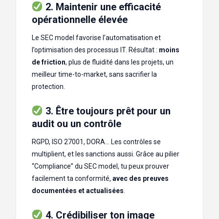
2. Maintenir une efficacité
opérationnelle élevée
Le SEC model favorise l’automatisation et
l’optimisation des processus IT. Résultat :
moins
de friction
, plus de fluidité dans les projets, un
meilleur time-to-market, sans sacrifier la
protection.
3. Être toujours prêt pour un
audit ou un contrôle
RGPD, ISO 27001, DORA… Les contrôles se
multiplient, et les sanctions aussi. Grâce au pilier
“Compliance” du SEC model, tu peux prouver
facilement ta conformité,
avec des preuves
documentées et actualisées
.
4. Crédibiliser ton image