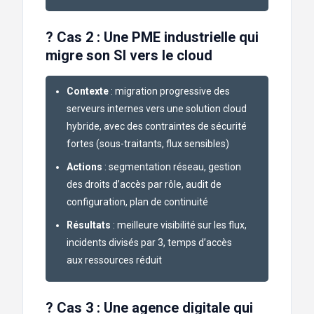
? Cas 2 : Une PME industrielle qui
migre son SI vers le cloud
Contexte
: migration progressive des
serveurs internes vers une solution cloud
hybride, avec des contraintes de sécurité
fortes (sous-traitants, flux sensibles)
Actions
: segmentation réseau, gestion
des droits d’accès par rôle, audit de
configuration, plan de continuité
Résultats
: meilleure visibilité sur les flux,
incidents divisés par 3, temps d’accès
aux ressources réduit
?️ Cas 3 : Une agence digitale qui