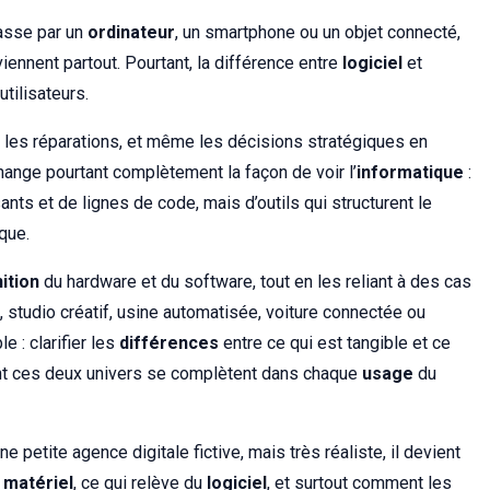
asse par un
ordinateur
, un smartphone ou un objet connecté,
iennent partout. Pourtant, la différence entre
logiciel
et
tilisateurs.
 les réparations, et même les décisions stratégiques en
ange pourtant complètement la façon de voir l’
informatique
:
ts et de lignes de code, mais d’outils qui structurent le
ique.
nition
du hardware et du software, tout en les reliant à des cas
, studio créatif, usine automatisée, voiture connectée ou
e : clarifier les
différences
entre ce qui est tangible et ce
nt ces deux univers se complètent dans chaque
usage
du
ne petite agence digitale fictive, mais très réaliste, il devient
u
matériel
, ce qui relève du
logiciel
, et surtout comment les