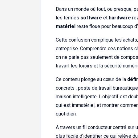
Dans un monde où tout, ou presque, p
les termes
software
et
hardware
rev
matériel
reste floue pour beaucoup d’u
Cette confusion complique les achats,
entreprise. Comprendre ces notions ch
on ne parle pas seulement de composan
travail, les loisirs et la sécurité numér
Ce contenu plonge au cœur de la
défi
concrets : poste de travail bureautique
maison intelligente. L’objectif est doubl
qui est immatériel, et montrer comme
quotidien.
À travers un fil conducteur centré sur u
plus facile d’identifier ce qui relève d