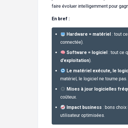
faire évoluer intelligemment pour gagn
En bref :
Hardware = matériel
: tout c
connectée).
Software = logiciel
: tout ce 
d’exploitation
).
Le matériel exécute, le log
matériel, le logiciel ne tourne pas.
Mises à jour logicielles fré
coûteux.
Impact business
: bons choix
utilisateur optimisées.