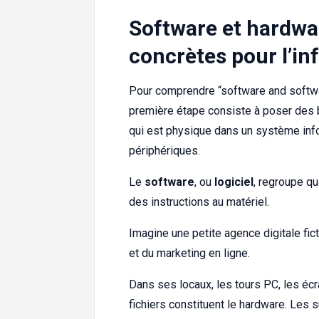
Software et hardwar
concrètes pour l’i
Pour comprendre “software and softwar
première étape consiste à poser des
qui est physique dans un système info
périphériques.
Le
software
, ou
logiciel
, regroupe qu
des instructions au matériel.
Imagine une petite agence digitale fict
et du marketing en ligne.
Dans ses locaux, les tours PC, les éc
fichiers constituent le hardware. Les s