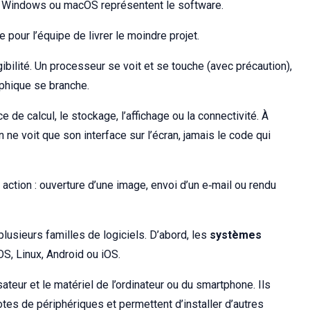
Windows ou macOS représentent le software.
our l’équipe de livrer le moindre projet.
ibilité. Un processeur se voit et se touche (avec précaution),
phique se branche.
e de calcul, le stockage, l’affichage ou la connectivité. À
n ne voit que son interface sur l’écran, jamais le code qui
 action : ouverture d’une image, envoi d’un e‑mail ou rendu
r plusieurs familles de logiciels. D’abord, les
systèmes
 Linux, Android ou iOS.
lisateur et le matériel de l’ordinateur ou du smartphone. Ils
lotes de périphériques et permettent d’installer d’autres