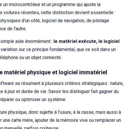
re un microcontrôleur et un programme qui ajuste la
oitures récentes, cette distinction devient essentielle :
physiques d’un côté, logiciel de navigation, de pilotage
ce de l’autre.
le simple aide énormément :
le matériel exécute, le logiciel
e variation sur ce principe fondamental, que ce soit dans un
 téléphone ou un objet connecté.
e matériel physique et logiciel immatériel
ftware se résument à plusieurs critères stratégiques : nature,
 à jour et durée de vie. Savoir les distinguer fait gagner du
, réparer ou optimiser un système.
ture physique, donc sujette à l’usure, à la casse, mais aussi à
 une carte mère, ajouter de la mémoire vive ou remplacer un
on manuelle, parfois coûteuse.