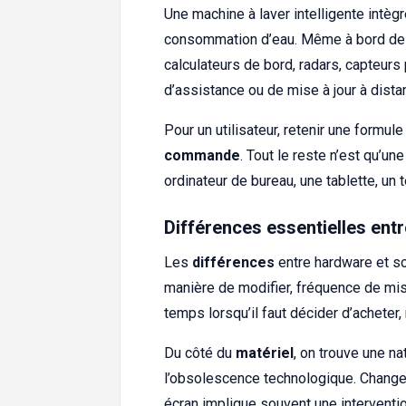
Une machine à laver intelligente intèg
consommation d’eau. Même à bord des v
calculateurs de bord, radars, capteurs 
d’assistance ou de mise à jour à distan
Pour un utilisateur, retenir une formu
commande
. Tout le reste n’est qu’un
ordinateur de bureau, une tablette, un
Différences essentielles entr
Les
différences
entre hardware et so
manière de modifier, fréquence de mise
temps lorsqu’il faut décider d’acheter
Du côté du
matériel
, on trouve une na
l’obsolescence technologique. Changer
écran implique souvent une interventi