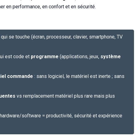
er en performance, en confort et en sécurité.
e qui se touche (écran, processeur, clavier, smartphone, TV
qui est code et
programme
(applications, jeux,
système
iciel commande
: sans logiciel, le matériel est inerte ; sans
quentes
vs remplacement matériel plus rare mais plus
 hardware/software = productivité, sécurité et expérience