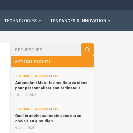
TECHNOLOGIES
TENDANCES & INNOVATION
Rechercher
:
ARTICLES RÉCENTS
TENDANCES & INNOVATION
Autocollant Mac : les meilleures idées
pour personnaliser son ordinateur
10 juillet 2026
TENDANCES & INNOVATION
Quel bracelet connecté sans écran
choisir au quotidien
9 juillet 2026