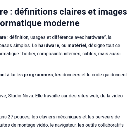
e : définitions claires et images
nformatique moderne
e : définition, usages et différence avec hardware”, la
 bases simples. Le
hardware
, ou
matériel
, désigne tout ce
rmatique : boîtier, composants internes, câbles, mais aussi
ant à lui les
programmes
, les données et le code qui donnent
ive, Studio Nova. Elle travaille sur des sites web, de la vidéo
rans 27 pouces, les claviers mécaniques et les serveurs de
uites de montage vidéo, le navigateur, les outils collaboratifs