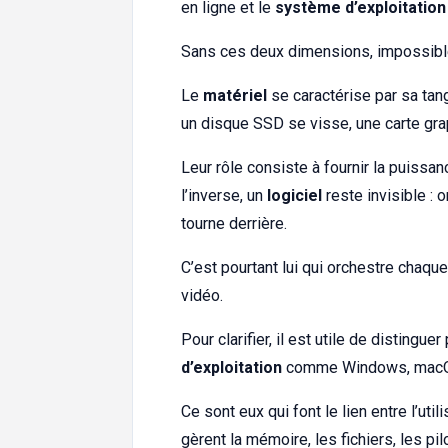
en ligne et le
système d’exploitation
Sans ces deux dimensions, impossible p
Le
matériel
se caractérise par sa tang
un disque SSD se visse, une carte gra
Leur rôle consiste à fournir la puissanc
l’inverse, un
logiciel
reste invisible : o
tourne derrière.
C’est pourtant lui qui orchestre chaque
vidéo.
Pour clarifier, il est utile de distingue
d’exploitation
comme Windows, macOS,
Ce sont eux qui font le lien entre l’uti
gèrent la mémoire, les fichiers, les pi