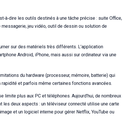
est‑à‑dire les outils destinés à une tâche précise : suite Office,
e messagerie, jeu vidéo, outil de dessin ou solution de
urner sur des matériels très différents. L’application
tphone Android, iPhone, mais aussi sur ordinateur via une
limitations du hardware (processeur, mémoire, batterie) qui
la rapidité et parfois même certaines fonctions avancées.
 se limite plus aux PC et téléphones. Aujourd’hui, de nombreux
les deux aspects : un téléviseur connecté utilise une carte
’image et un logiciel interne pour gérer Netflix, YouTube ou