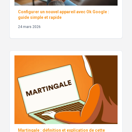
Configurer un nouvel appareil avec Ok Google :
guide simple et rapide
24 mars 2026
Martingale : définition et explication de cette