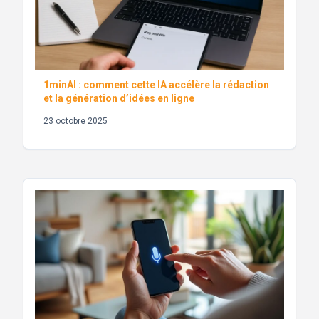
1minAI : comment cette IA accélère la rédaction
et la génération d’idées en ligne
23 octobre 2025