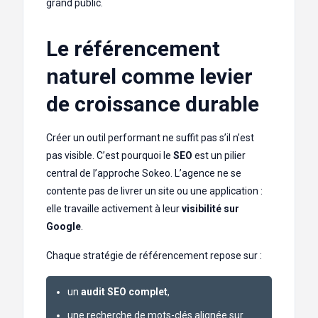
grand public.
Le référencement
naturel comme levier
de croissance durable
Créer un outil performant ne suffit pas s’il n’est
pas visible. C’est pourquoi le
SEO
est un pilier
central de l’approche Sokeo. L’agence ne se
contente pas de livrer un site ou une application :
elle travaille activement à leur
visibilité sur
Google
.
Chaque stratégie de référencement repose sur :
un
audit SEO complet
,
une recherche de mots-clés alignée sur