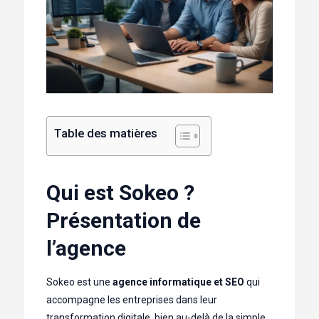
Table des matières
Qui est Sokeo ?
Présentation de
l’agence
Sokeo est une
agence informatique et SEO
qui
accompagne les entreprises dans leur
transformation digitale, bien au-delà de la simple