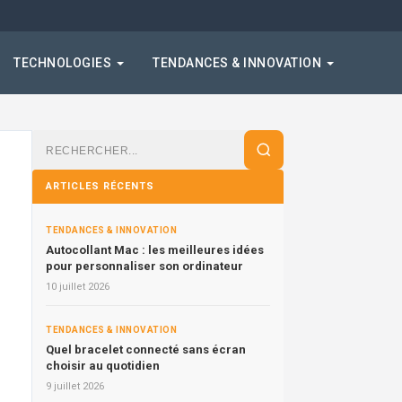
TECHNOLOGIES
TENDANCES & INNOVATION
Rechercher
:
ARTICLES RÉCENTS
TENDANCES & INNOVATION
Autocollant Mac : les meilleures idées
pour personnaliser son ordinateur
10 juillet 2026
TENDANCES & INNOVATION
Quel bracelet connecté sans écran
choisir au quotidien
9 juillet 2026