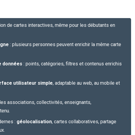
tion de cartes interactives, même pour les débutants en
igne
: plusieurs personnes peuvent enrichir la même carte
de données
: points, catégories, filtres et contenus enrichis
rface utilisateur simple
, adaptable au web, au mobile et
les associations, collectivités, enseignants,
tenu.
dernes :
géolocalisation
, cartes collaboratives, partage
ux.