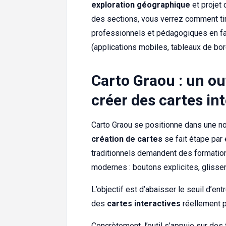
exploration géographique
et projet 
des sections, vous verrez comment tire
professionnels et pédagogiques en fa
(applications mobiles, tableaux de bo
Carto Graou : un ou
créer des cartes in
Carto Graou se positionne dans une nouv
création de cartes
se fait étape par 
traditionnels demandent des formatio
modernes : boutons explicites, glisse
L’objectif est d’abaisser le seuil d’en
des
cartes interactives
réellement p
Concrètement, l’outil s’appuie sur d