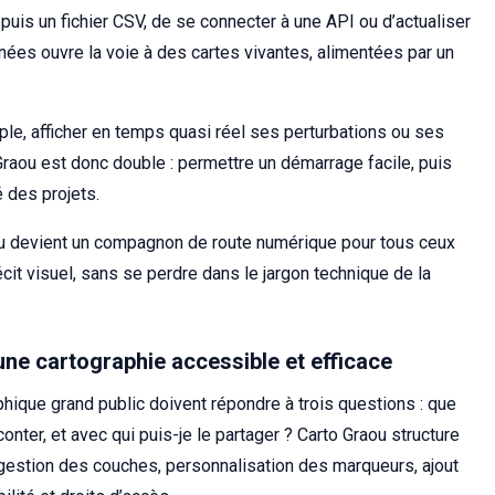
uis un fichier CSV, de se connecter à une API ou d’actualiser
ées ouvre la voie à des cartes vivantes, alimentées par un
ple, afficher en temps quasi réel ses perturbations ou ses
Graou est donc double : permettre un démarrage facile, puis
 des projets.
u devient un compagnon de route numérique pour tous ceux
récit visuel, sans se perdre dans le jargon technique de la
une cartographie accessible et efficace
aphique grand public doivent répondre à trois questions : que
onter, et avec qui puis-je le partager ? Carto Graou structure
 gestion des couches, personnalisation des marqueurs, ajout