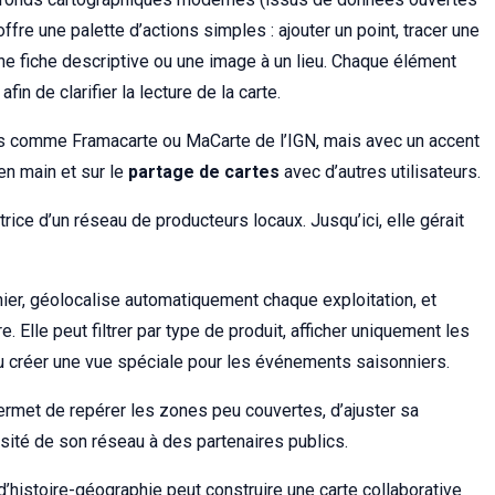
fre une palette d’actions simples : ajouter un point, tracer une
 une fiche descriptive ou une image à un lieu. Chaque élément
fin de clarifier la lecture de la carte.
s comme Framacarte ou MaCarte de l’IGN, mais avec un accent
 en main et sur le
partage de cartes
avec d’autres utilisateurs.
rice d’un réseau de producteurs locaux. Jusqu’ici, elle gérait
hier, géolocalise automatiquement chaque exploitation, et
e. Elle peut filtrer par type de produit, afficher uniquement les
ou créer une vue spéciale pour les événements saisonniers.
ermet de repérer les zones peu couvertes, d’ajuster sa
ité de son réseau à des partenaires publics.
’histoire-géographie peut construire une carte collaborative