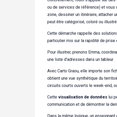
ou de services de référence) et vous of
zone, dessiner un itinéraire, attacher
peut être catégorisé, coloré ou illustré a
Cette démarche rappelle des solution
particulier mis sur la rapidité de prise
Pour illustrer, prenons Emma, coordinat
une liste d’adresses dans un tableur.
Avec Carto Graou, elle importe son fic
obtient une vue synthétique du territoir
circuits courts ouverts le week-end, 
Cette
visualisation de données
lui p
communication et de démontrer la dens
Dans la même logique, un enseignant d