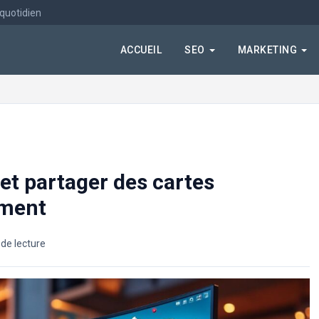
 quotidien
ACCUEIL
SEO
MARKETING
 et partager des cartes
ement
de lecture