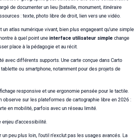
rgé de documenter un lieu (bataille, monument, itinéraire
ssources : texte, photo libre de droit, lien vers une vidéo.
t un atlas numérique vivant, bien plus engageant qu’une simple
montre à quel point une
interface utilisateur simple
change
aisser place à la pédagogie et au récit.
ité avec différents supports. Une carte conçue dans Carto
ur, tablette ou smartphone, notamment pour des projets de
ffichage responsive et une ergonomie pensée pour le tactile.
’on observe sur les plateformes de cartographie libre en 2026 :
carte en mobilité, parfois avec un réseau limité.
 enjeu d’accessibilité.
r un peu plus loin, l’outil n’exclut pas les usages avancés. La