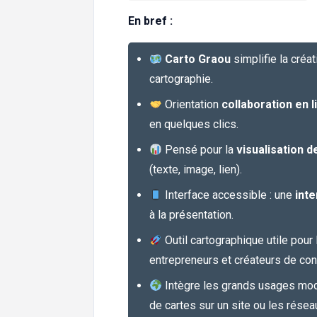
En bref :
Carto Graou
simplifie la créa
cartographie.
Orientation
collaboration en l
en quelques clics.
Pensé pour la
visualisation 
(texte, image, lien).
Interface accessible : une
inte
à la présentation.
Outil cartographique utile pour 
entrepreneurs et créateurs de con
Intègre les grands usages mo
de cartes sur un site ou les résea