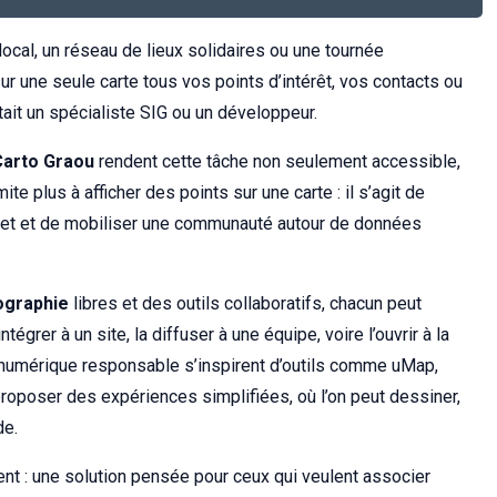
local, un réseau de lieux solidaires ou une tournée
r une seule carte tous vos points d’intérêt, vos contacts ou
tait un spécialiste SIG ou un développeur.
Carto Graou
rendent cette tâche non seulement accessible,
te plus à afficher des points sur une carte : il s’agit de
projet et de mobiliser une communauté autour de données
ographie
libres et des outils collaboratifs, chacun peut
ntégrer à un site, la diffuser à une équipe, voire l’ouvrir à la
u numérique responsable s’inspirent d’outils comme uMap,
poser des expériences simplifiées, où l’on peut dessiner,
de.
nt : une solution pensée pour ceux qui veulent associer