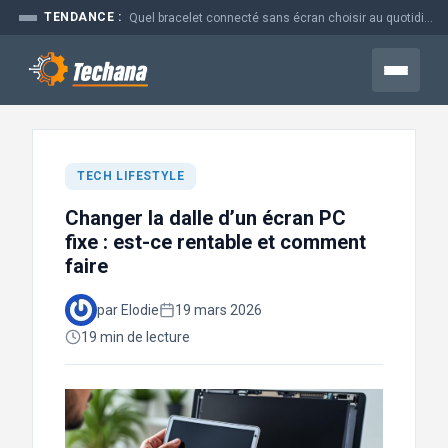
Aller
TENDANCE :
Quel bracelet connecté sans écran choisir au quotidien
au
contenu
Menu
TECH LIFESTYLE
Changer la dalle d’un écran PC
fixe : est-ce rentable et comment
faire
par Elodie
19 mars 2026
19 min de lecture