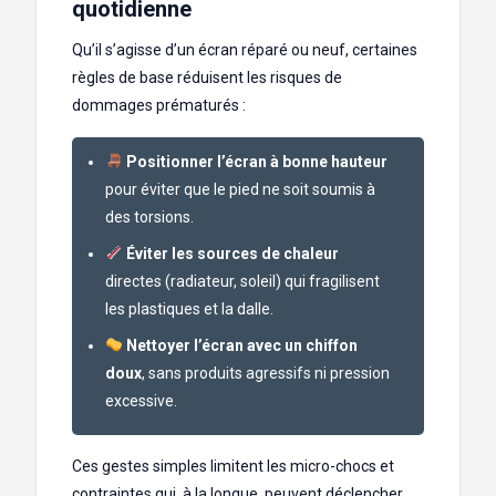
quotidienne
Qu’il s’agisse d’un écran réparé ou neuf, certaines
règles de base réduisent les risques de
dommages prématurés :
Positionner l’écran à bonne hauteur
pour éviter que le pied ne soit soumis à
des torsions.
Éviter les sources de chaleur
directes (radiateur, soleil) qui fragilisent
les plastiques et la dalle.
Nettoyer l’écran avec un chiffon
doux
, sans produits agressifs ni pression
excessive.
Ces gestes simples limitent les micro-chocs et
contraintes qui, à la longue, peuvent déclencher