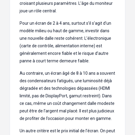
croisant plusieurs paramètres. L’âge du moniteur
joue un rôle central.
Pour un écran de 2 à 4 ans, surtout s’il s’agit d’un
modèle milieu ou haut de gamme, investir dans
une nouvelle dalle reste cohérent. L’électronique
(carte de contrôle, alimentation interne) est
généralement encore fiable et le risque d’autre
panne à court terme demeure faible.
Au contraire, un écran âgé de 8 à 10 ans a souvent
des condensateurs fatigués, une luminosité déjà
dégradée et des technologies dépassées (HDMI
limité, pas de DisplayPort, gamut restreint). Dans
ce cas, même un coût changement dalle modeste
peut être de l’argent mal placé. Il est plus judicieux
de profiter de l’occasion pour monter en gamme.
Un autre critère est le prix initial de l’écran. On peut