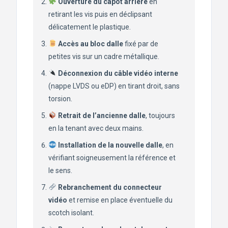
Ouverture du capot arrière
en
retirant les vis puis en déclipsant
délicatement le plastique.
Accès au bloc dalle
fixé par de
petites vis sur un cadre métallique.
Déconnexion du câble vidéo interne
(nappe LVDS ou eDP) en tirant droit, sans
torsion.
Retrait de l’ancienne dalle
, toujours
en la tenant avec deux mains.
Installation de la nouvelle dalle
, en
vérifiant soigneusement la référence et
le sens.
Rebranchement du connecteur
vidéo
et remise en place éventuelle du
scotch isolant.