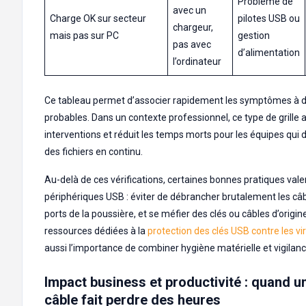
Problème de
avec un
Charge OK sur secteur
pilotes USB ou
chargeur,
mais pas sur PC
gestion
pas avec
d’alimentation
l’ordinateur
Ce tableau permet d’associer rapidement les symptômes à 
probables. Dans un contexte professionnel, ce type de grille 
interventions et réduit les temps morts pour les équipes qui 
des fichiers en continu.
Au-delà de ces vérifications, certaines bonnes pratiques vale
périphériques USB : éviter de débrancher brutalement les câb
ports de la poussière, et se méfier des clés ou câbles d’origi
ressources dédiées à la
protection des clés USB contre les vi
aussi l’importance de combiner hygiène matérielle et vigilance
Impact business et productivité : quand u
câble fait perdre des heures