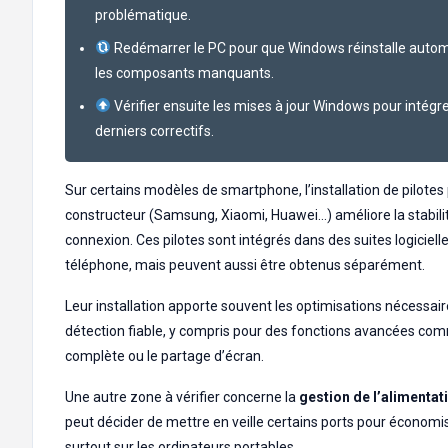
problématique.
Redémarrer le PC pour que Windows réinstalle aut
les composants manquants.
Vérifier ensuite les mises à jour Windows pour intégre
derniers correctifs.
Sur certains modèles de smartphone, l’installation de pilotes
constructeur (Samsung, Xiaomi, Huawei…) améliore la stabilit
connexion. Ces pilotes sont intégrés dans des suites logiciell
téléphone, mais peuvent aussi être obtenus séparément.
Leur installation apporte souvent les optimisations nécessai
détection fiable, y compris pour des fonctions avancées co
complète ou le partage d’écran.
Une autre zone à vérifier concerne la
gestion de l’alimenta
peut décider de mettre en veille certains ports pour économis
surtout sur les ordinateurs portables.