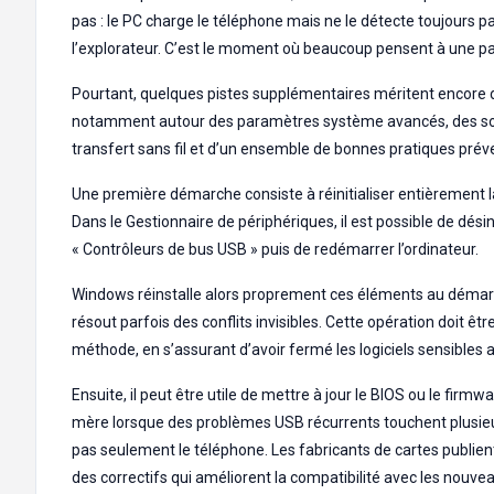
pas : le PC charge le téléphone mais ne le détecte toujours p
l’explorateur. C’est le moment où beaucoup pensent à une p
Pourtant, quelques pistes supplémentaires méritent encore d
notamment autour des paramètres système avancés, des so
transfert sans fil et d’un ensemble de bonnes pratiques prév
Une première démarche consiste à réinitialiser entièrement l
Dans le Gestionnaire de périphériques, il est possible de désin
« Contrôleurs de bus USB » puis de redémarrer l’ordinateur.
Windows réinstalle alors proprement ces éléments au démarr
résout parfois des conflits invisibles. Cette opération doit ê
méthode, en s’assurant d’avoir fermé les logiciels sensibles a
Ensuite, il peut être utile de mettre à jour le BIOS ou le firmwa
mère lorsque des problèmes USB récurrents touchent plusieu
pas seulement le téléphone. Les fabricants de cartes publie
des correctifs qui améliorent la compatibilité avec les nouvea