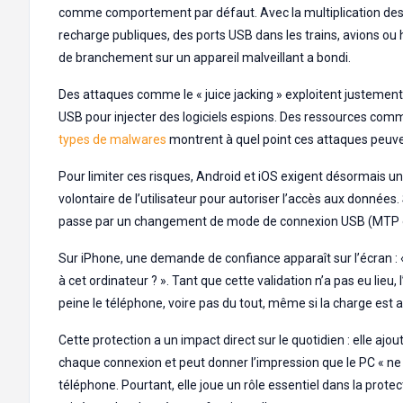
comme comportement par défaut. Avec la multiplication des
recharge publiques, des ports USB dans les trains, avions ou h
de branchement sur un appareil malveillant a bondi.
Des attaques comme le « juice jacking » exploitent justement
USB pour injecter des logiciels espions. Des ressources co
types de malwares
montrent à quel point ces attaques peuve
Pour limiter ces risques, Android et iOS exigent désormais un
volontaire de l’utilisateur pour autoriser l’accès aux données.
passe par un changement de mode de connexion USB (MTP 
Sur iPhone, une demande de confiance apparaît sur l’écran : 
à cet ordinateur ? ». Tant que cette validation n’a pas eu lieu, l
peine le téléphone, voire pas du tout, même si la charge est a
Cette protection a un impact direct sur le quotidien : elle ajo
chaque connexion et peut donner l’impression que le PC « ne 
téléphone. Pourtant, elle joue un rôle essentiel dans la protect