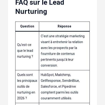
FAQ sur le Lead
Nurturing
Question
Réponse
C’est une stratégie marketing
visant à entretenir la relation
Qu’est-ce
avec les prospects par la
que le lead
fourniture de contenus
nurturing ?
pertinents jusqu’à leur
conversion.
Quels sont
HubSpot, Mailchimp,
les principaux
GetResponse, SendinBlue,
outils de
Salesforce, et Pipedrive
nurturing en
comptent parmi les outils
2026 ?
couramment utilisés.