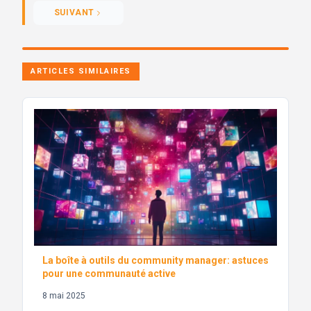
SUIVANT
ARTICLES SIMILAIRES
La boîte à outils du community manager: astuces
pour une communauté active
8 mai 2025