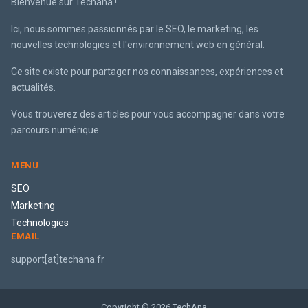
Bienvenue sur Techana !
Ici, nous sommes passionnés par le SEO, le marketing, les
nouvelles technologies et l'environnement web en général.
Ce site existe pour partager nos connaissances, expériences et
actualités.
Vous trouverez des articles pour vous accompagner dans votre
parcours numérique.
MENU
SEO
Marketing
Technologies
EMAIL
support[at]techana.fr
Copyright © 2026 TechAna