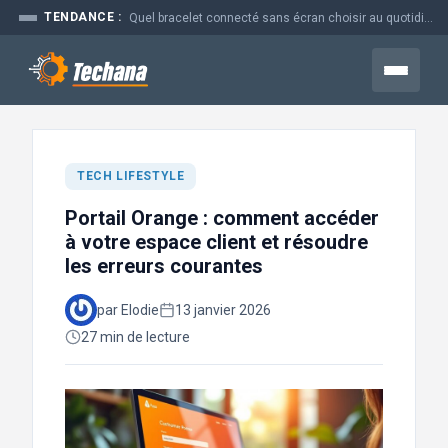
Aller
TENDANCE :
Quel bracelet connecté sans écran choisir au quotidien
au
contenu
Menu
TECH LIFESTYLE
Portail Orange : comment accéder
à votre espace client et résoudre
les erreurs courantes
par Elodie
13 janvier 2026
27 min de lecture