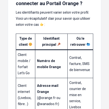
connecter au Portail Orange ?
Les identifiants peuvent varier selon votre profil.
Voici un récapitulatif clair pour savoir quoi utiliser
selon votre cas
:
Type de
Identifiant
Où le
client
principal
retrouver
Client
Contrat,
mobile /
Numéro de
facture, SMS
forfait
mobile Orange
de bienvenue
Let’s Go
Contrat,
Client
Adresse mail
courrier de
internet
Orange
mise en
(Livebox,
(@orange.fr ou
service,
fibre…)
@wanadoo.fr)
Livebox